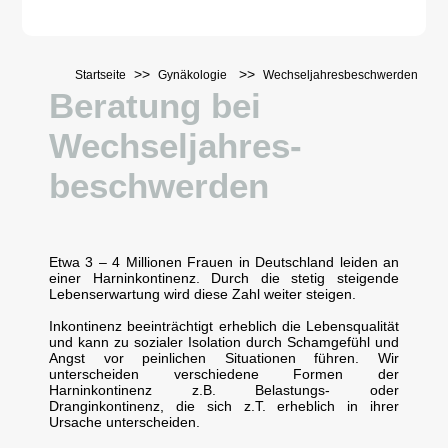
>>
>>
Startseite
Gynäkologie
Wechseljahresbeschwerden
Beratung bei
Wechseljahres­
beschwerden
Etwa 3 – 4 Millionen Frauen in Deutschland leiden an
einer Harninkontinenz. Durch die stetig steigende
Lebenserwartung wird diese Zahl weiter steigen.
Inkontinenz beeinträchtigt erheblich die Lebensqualität
und kann zu sozialer Isolation durch Schamgefühl und
Angst vor peinlichen Situationen führen. Wir
unterscheiden verschiedene Formen der
Harninkontinenz z.B. Belastungs- oder
Dranginkontinenz, die sich z.T. erheblich in ihrer
Ursache unterscheiden.