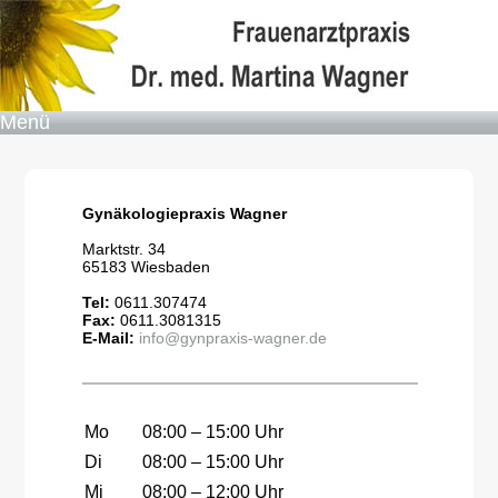
Menü
Gynäkologiepraxis Wagner
Marktstr. 34
65183 Wiesbaden
Tel:
0611.307474
Fax:
0611.3081315
E-Mail:
info
@
gynpraxis-wagner.de
Mo
08:00 – 15:00 Uhr
Di
08:00 – 15:00 Uhr
Mi
08:00 – 12:00 Uhr